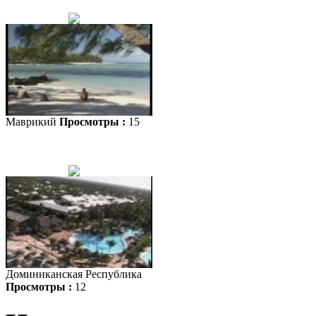
Маврикий
Просмотры :
15
Доминиканская Республика
Просмотры :
12