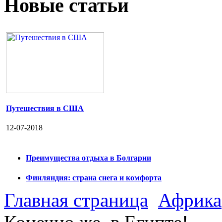
Новые статьи
Путешествия в США
12-07-2018
Преимущества отдыха в Болгарии
Финляндия: страна снега и комфорта
Главная страница
Африка