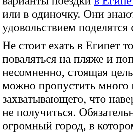
варианты поездки
в Египе
или в одиночку. Они знают
удовольствием поделятся 
Не стоит ехать в Египет т
поваляться на пляже и поп
несомненно, стоящая цель
можно пропустить много 
захватывающего, что наве
не получиться. Обязатель
огромный город, в которо