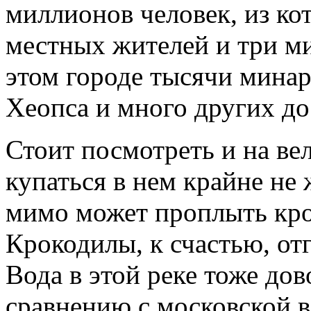
миллионов человек, из к
местных жителей и три м
этом городе тысячи минар
Хеопса и много других д
Стоит посмотреть и на ве
купаться в нем крайне не 
мимо может проплыть кро
Крокодилы, к счастью, о
Вода в этой реке тоже дов
сравнению с московской в