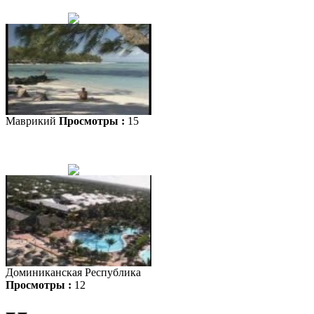
Маврикий
Просмотры :
15
Доминиканская Республика
Просмотры :
12