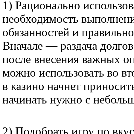
1) Рационально использов
необходимость выполнен
обязанностей и правильно
Вначале — раздача долгов
после внесения важных оп
можно использовать во вт
в казино начнет приносить
начинать нужно с неболь
2) Подобрать игру по вку