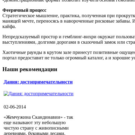
Фееричный процесс
Стратегическое мышление, практика, полученная при прокрутк
манящей мечте, переносясь в навороченные рисковые забавы.
кайфа.
Непредсказуемый простор и гемблинг-вихри окружат пользова
выступлениями, долгими дорогами в сказочный замок или стр
Хаотичные раунды в крутом зале принесут позитивные ощущен
портал предоставит не только огромный каталог, а и хорошие у
Наши рекомендации
Дания: достопримечательности
02-06-2014
«Жемчужина Скандинавии» - так
еще называют эту небольшую
чистую страну с живописными
деревнями, буковыми лесами,