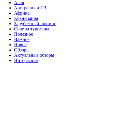
Азия
Австралия и НЗ
Африка
Кухни мира
Зарубежный шопинг
Советы туристам
Полезное
Важное
Новое
Обзоры
Актуальные обзоры
Интересное