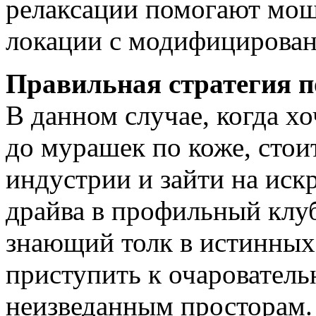
релаксации помогают мощ
локации с модифицирова
Правильная стратегия п
В данном случае, когда х
до мурашек по коже, стои
индустрии и зайти на иск
драйва в профильный клу
знающий толк в истинных
приступить к очарователь
неизведанным просторам.