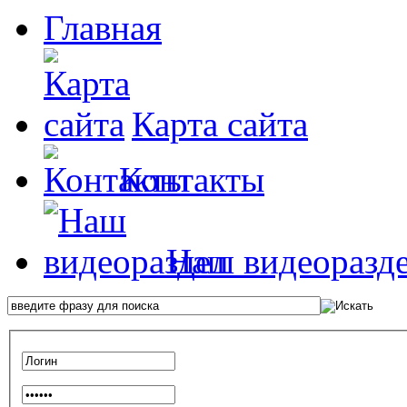
Главная
Карта сайта
Контакты
Наш видеоразд