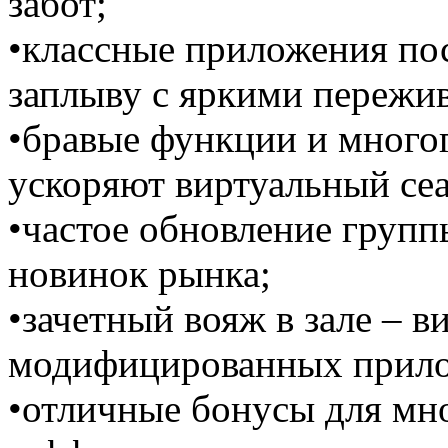
забот;
•классные приложения по
заплыву с яркими пережи
•бравые функции и много
ускоряют виртуальный сеа
•частое обновление групп
новинок рынка;
•зачетный вояж в зале – в
модифицированных прило
•отличные бонусы для мн