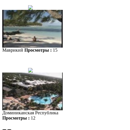
Маврикий
Просмотры :
15
Доминиканская Республика
Просмотры :
12