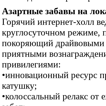
Азартные забавы на ло
Горячий интернет-холл ве
круглосуточном режиме, п
покоряющий драйвовыми 
приятными вознагражден
привилегиями:
•инновационный ресурс пр
катушку;
•колоссальный релакс от