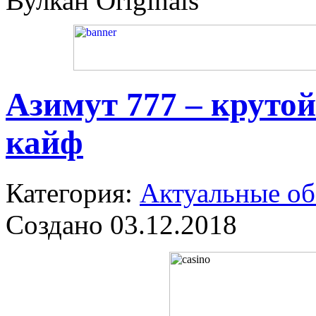
Вулкан Originals
Азимут 777 – круто
кайф
Категория:
Актуальные о
Создано 03.12.2018