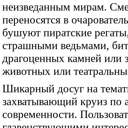
неизведанным мирам. Сме
переносятся в очаровател
бушуют пиратские регаты,
страшными ведьмами, битв
драгоценных камней или з
животных или театральны
Шикарный досуг на темат
захватывающий круиз по 
современности. Пользоват
главенствующими интерес