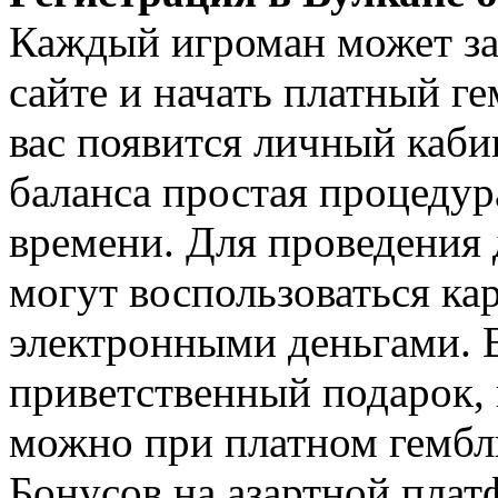
Каждый игроман может за
сайте и начать платный ге
вас появится личный кабин
баланса простая процеду
времени. Для проведения
могут воспользоваться ка
электронными деньгами. В
приветственный подарок, 
можно при платном гембли
Бонусов на азартной плат