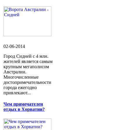
02-06-2014
Город Сидней с 4 млн.
жителей является самым
крупным мегаполисом
Австралии.
Многочисленные
достопримечательности
города ежегодно
привлекают...
Чем примечателен
отдых в Хорватии?