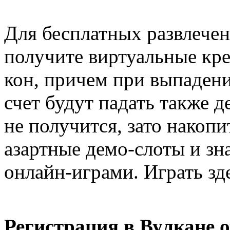
Для бесплатных развлечен
получите виртуальные кре
кон, причем при выпаден
счет будут падать также д
не получится, зато накоп
азартные демо-слоты и зн
онлайн-играми. Играть зд
Регистрация в Вулкане 