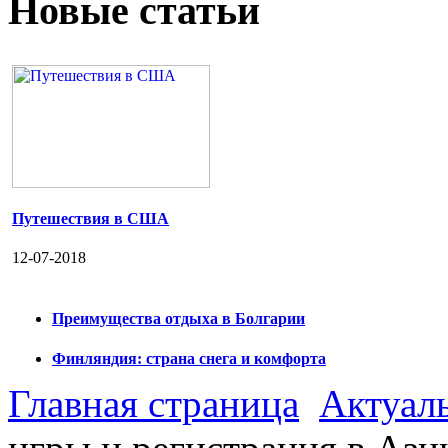
Новые статьи
Путешествия в США
12-07-2018
Преимущества отдыха в Болгарии
Финляндия: страна снега и комфорта
Главная страница
Актуал