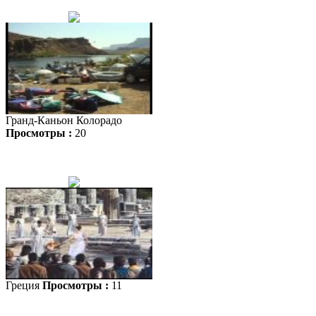
Гранд-Каньон Колорадо
Просмотры :
20
Греция
Просмотры :
11