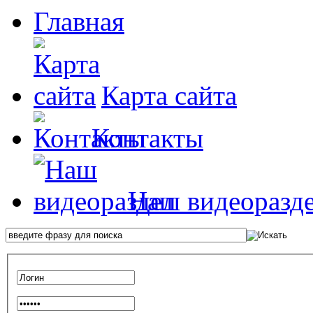
Главная
Карта сайта
Контакты
Наш видеоразд