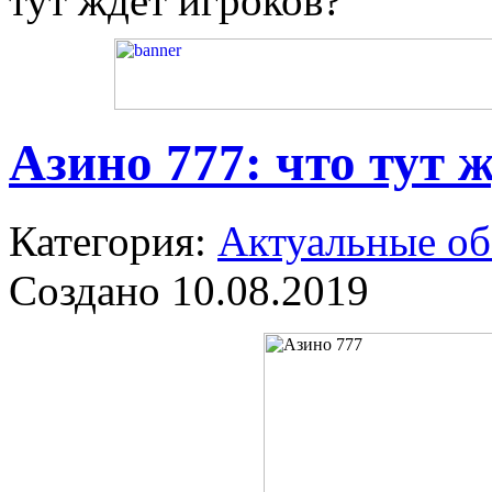
тут ждет игроков?
Азино 777: что тут 
Категория:
Актуальные о
Создано 10.08.2019