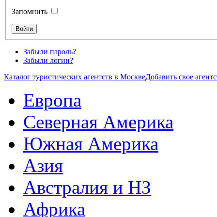
Запомнить
Забыли пароль?
Забыли логин?
Каталог туристических агентств в Москве
Добавить свое агентс
Европа
Северная Америка
Южная Америка
Азия
Австралия и НЗ
Африка