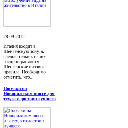
28-09-2015
Италия входит в
Шенгенскую зону, а,
следовательно, на нее
распространяются
Шенгенские визовые
правила. Необходимо
отметить, что...
Поселки на
Новорижском шоссе для
тех, кто достоин лучшего