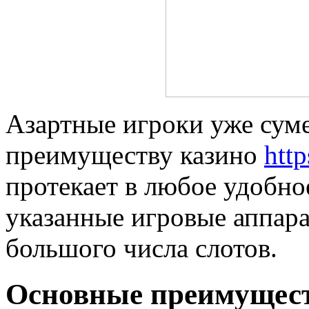
Азартные игроки уже суме
преимуществу казино
http
протекает в любое удобно
указанные игровые аппар
большого числа слотов.
Основные преимущест