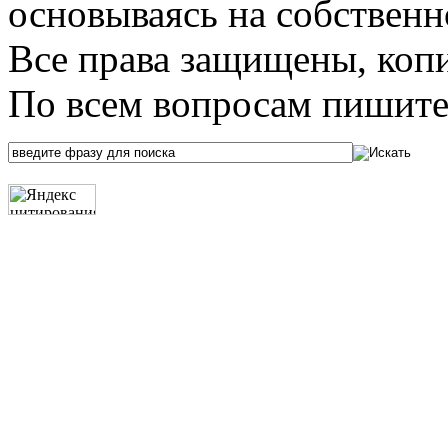
основываясь на собственн
Все права защищены, коп
По всем вопросам пишите