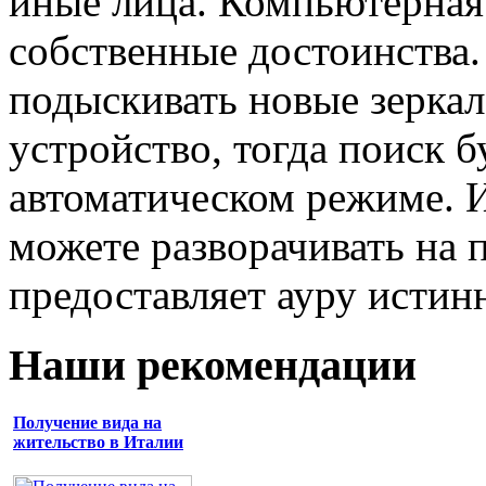
иные лица. Компьютерная 
собственные достоинства.
подыскивать новые зеркал
устройство, тогда поиск б
автоматическом режиме. 
можете разворачивать на 
предоставляет ауру истин
Наши рекомендации
Получение вида на
жительство в Италии