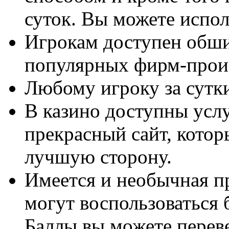
суток. Вы можете испол
Игрокам доступен обши
популярных фирм-прои
Любому игроку за сутк
В казино доступны услу
прекрасный сайт, котор
лучшую сторону.
Имеется и необычная п
могут воспользоваться 
Баллы вы можете переве