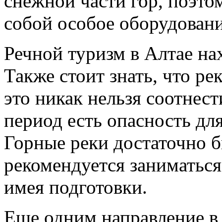
снежной части гор, поэто
собой особое оборудовани
Речной туризм в Алтае на
Также стоит знать, что р
это никак нельзя соотнес
период есть опасность дл
Горные реки достаточно б
рекомендуется заниматься
имея подготовки.
Еще одним направление в