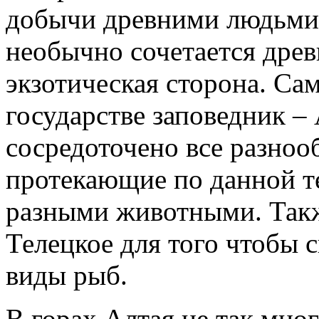
добычи древними людьми 
необычно сочетается древ
экзотическая сторона. Са
государстве заповедник –
сосредоточено все разнооб
протекающие по данной т
разными животными. Такж
Телецкое для того чтобы 
виды рыб.
В горах Алтая не так мног