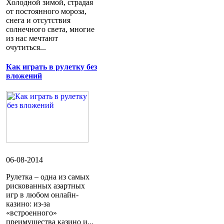
Холодной зимой, страдая
от постоянного мороза,
снега и отсутствия
солнечного света, многие
из нас мечтают
очутиться...
Как играть в рулетку без
вложений
06-08-2014
Рулетка – одна из самых
рискованных азартных
игр в любом онлайн-
казино: из-за
«встроенного»
преимущества казино и...