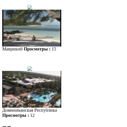
Маврикий
Просмотры :
15
Доминиканская Республика
Просмотры :
12