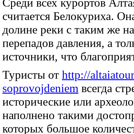
Среди всех курортов Алт
считается Белокуриха. Он
долине реки с таким же на
перепадов давления, а тол
источники, что благоприя
Туристы от
http://altaiato
soprovojdeniem
всегда стр
исторические или археоло
наполнено такими достоп
которых большое количест