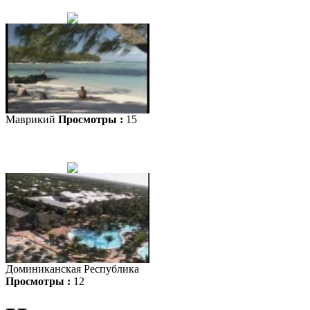
Маврикий
Просмотры :
15
Доминиканская Республика
Просмотры :
12