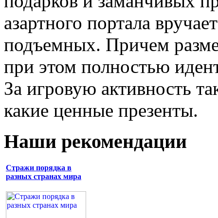
подарков и заманчивых п
азартного портала вручае
подъемных. Причем разме
при этом полностью идент
За игровую активность так
какие ценные презенты.
Наши рекомендации
Стражи порядка в
разных странах мира