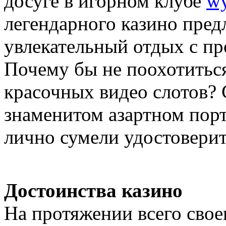
досуге в игорном клубе
wy
легендарного казино пред
увлекательный отдых с п
Почему бы не поохотитьс
красочных видео слотов? 
знаменитом азартном порт
лично сумели удостоверит
Достоинства казино
На протяжении всего свое