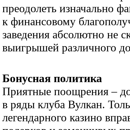
преодолеть изначально фа
к финансовому благополу
заведения абсолютно не с
выигрышей различного до
Бонусная политика
Приятные поощрения – до
в ряды клуба Вулкан. Тол
легендарного казино впра