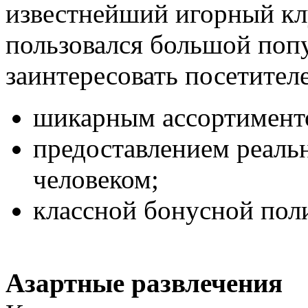
известнейший игорный к
пользовался большой поп
заинтересовать посетител
шикарным ассортименто
предоставлением реаль
человеком;
классной бонусной пол
Азартные развлечения