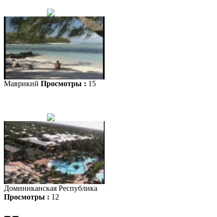
Маврикий
Просмотры :
15
Доминиканская Республика
Просмотры :
12