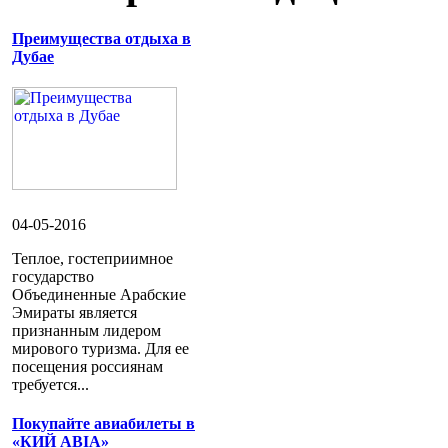
Преимущества отдыха в
Дубае
04-05-2016
Теплое, гостеприимное
государство
Объединенные Арабские
Эмираты является
признанным лидером
мирового туризма. Для ее
посещения россиянам
требуется...
Покупайте авиабилеты в
«КИЙ АВIА»