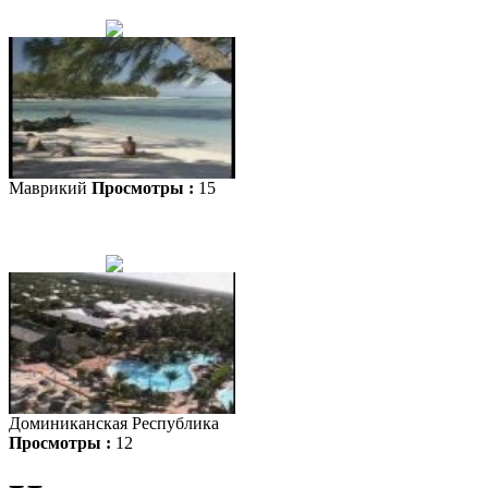
Маврикий
Просмотры :
15
Доминиканская Республика
Просмотры :
12