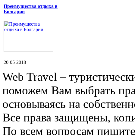
Преимущества отдыха в
Болгарии
20-05-2018
Web Travel – туристичес
поможем Вам выбрать пра
основываясь на собственн
Все права защищены, коп
По всем вопросам пишите