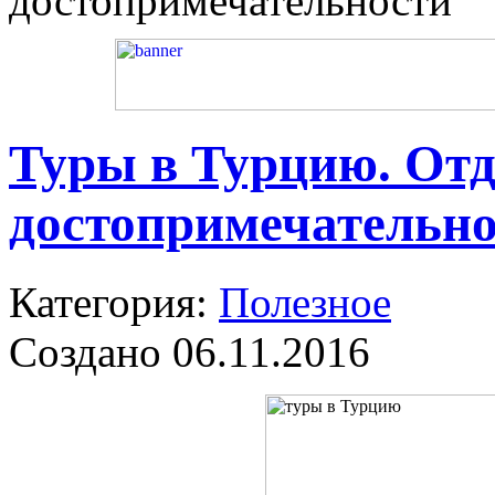
достопримечательности
Туры в Турцию. От
достопримечательн
Категория:
Полезное
Создано 06.11.2016