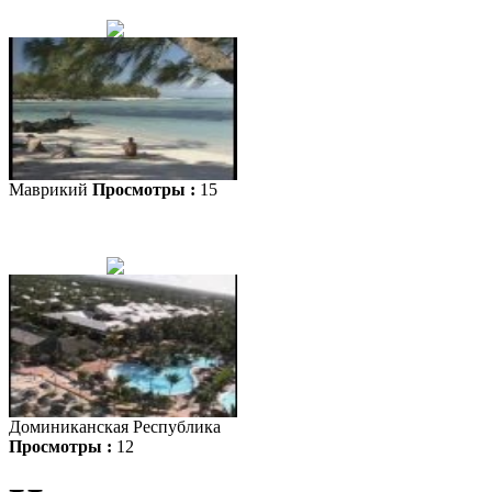
Маврикий
Просмотры :
15
Доминиканская Республика
Просмотры :
12