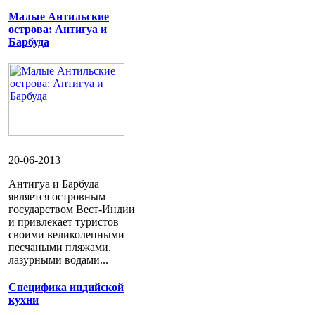
Малые Антильские
острова: Антигуа и
Барбуда
20-06-2013
Антигуа и Барбуда
является островным
государством Вест-Индии
и привлекает туристов
своими великолепными
песчаными пляжами,
лазурными водами...
Специфика индийской
кухни