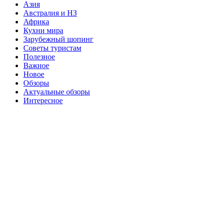
Азия
Австралия и НЗ
Африка
Кухни мира
Зарубежный шопинг
Советы туристам
Полезное
Важное
Новое
Обзоры
Актуальные обзоры
Интересное