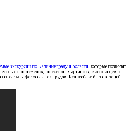
емые экскурсии по Калининграду и области
, которые позволят
звестных спортсменов, популярных артистов, живописцев и
а гениальны философских трудов. Кенигсберг был столицей