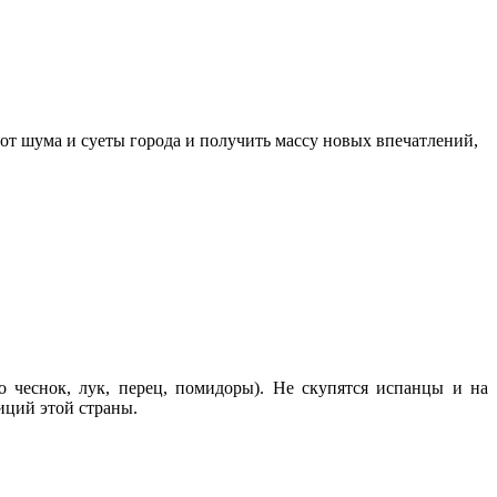
от шума и суеты города и получить массу новых впечатлений,
о чеснок, лук, перец, помидоры). Не скупятся испанцы и на
иций этой страны.