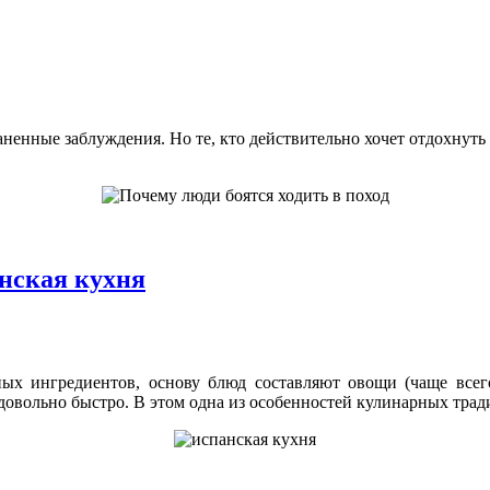
енные заблуждения. Но те, кто действительно хочет отдохнуть 
нская кухня
ных ингредиентов, основу блюд составляют овощи (чаще всег
 довольно быстро. В этом одна из особенностей кулинарных трад