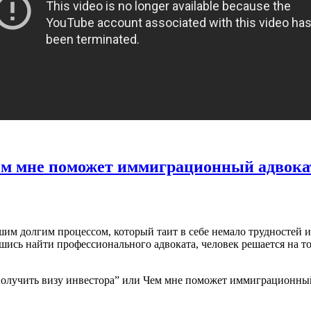
Чем мне поможет иммиграционный адвока
им долгим процессом, который таит в себе немало трудностей 
вшись найти профессионального адвоката, человек решается на то