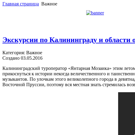
Главная страница
Важное
Экскурсии по Калининграду и области 
Категория: Важное
Создано 03.05.2016
Калининградский туроператор «Янтарная Мозаика» этим летом
прикоснуться к истории некогда величественного и таинстве
музыкантов. По улочкам этого великолепного города в девятн
Восточной Пруссии, поэтому вся местная знать стремилась возв