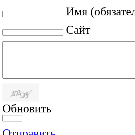
Имя (обязате
Сайт
Обновить
Отправить