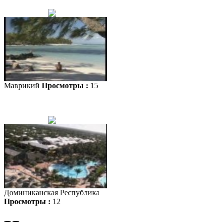
Маврикий
Просмотры :
15
Доминиканская Республика
Просмотры :
12