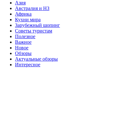
Азия
Австралия и НЗ
Африка
Кухни мира
Зарубежный шопинг
Советы туристам
Полезное
Важное
Новое
Обзоры
Актуальные обзоры
Интересное