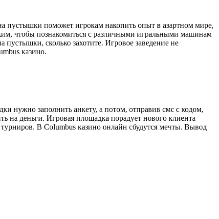
на пустышки поможет игрокам накопить опыт в азартном мире,
режим, чтобы познакомиться с различными игральными машинам
на пустышки, сколько захотите. Игровое заведение не
umbus казино.
ки нужно заполнить анкету, а потом, отправив смс с кодом,
ить на деньги. Игровая площадка порадует нового клиента
турниров. В Columbus казино онлайн сбудутся мечты. Вывод