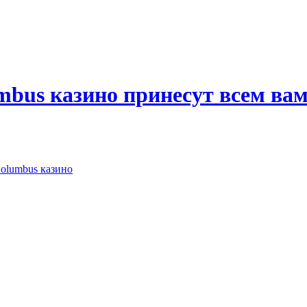
mbus казино принесут всем вам