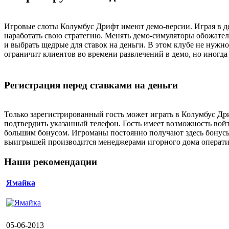
Игровые слоты Колумбус Дрифт имеют демо-версии. Играя в де
наработать свою стратегию. Менять демо-симуляторы обожател
и выбрать щедрые для ставок на деньги. В этом клубе не нужно
ограничит клиентов во времени развлечений в демо, но иногда
Регистрация перед ставками на деньги
Только зарегистрированный гость может играть в Колумбус Дри
подтвердить указанный телефон. Гость имеет возможность войт
большим бонусом. Игроманы постоянно получают здесь бонусы
выигрышей производится менеджерами игорного дома оперативн
Наши рекомендации
Ямайка
05-06-2013