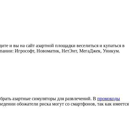
те и вы на сайт азартной площадки веселиться и купаться в
мпании: Игрософт, Новоматик, НетЭнт, МегаДжек, Уникум.
ыбрать азартные симуляторы для развлечений. В
промокоды
ведении обожатели риска могут со смартфонов, так как имеется