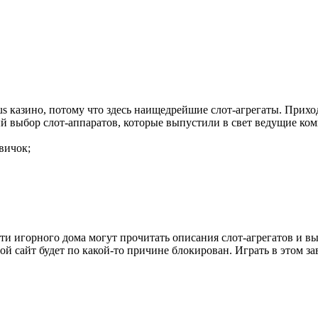
казино, потому что здесь наищедрейшие слот-агрегаты. Приходи
й выбор слот-аппаратов, которые выпустили в свет ведущие ко
вичок;
ости игорного дома могут прочитать описания слот-агрегатов и в
ой сайт будет по какой-то причине блокирован. Играть в этом за