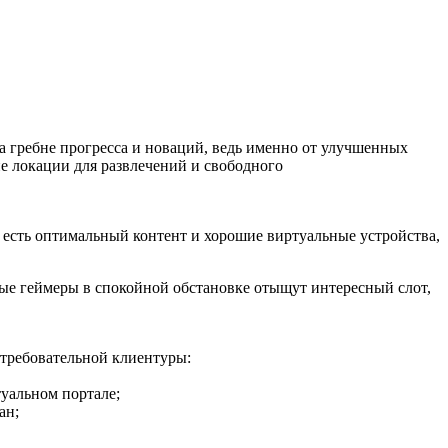
 гребне прогресса и новаций, ведь именно от улучшенных
е локации для развлечений и свободного
е есть оптимальный контент и хорошие виртуальные устройства,
рые геймеры в спокойной обстановке отыщут интересный слот,
 требовательной клиентуры:
туальном портале;
ан;