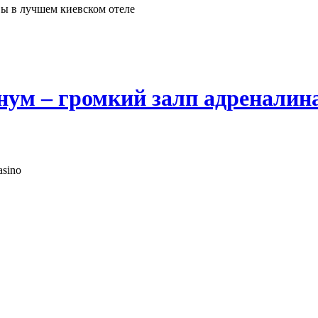
ы в лучшем киевском отеле
ум – громкий залп адреналин