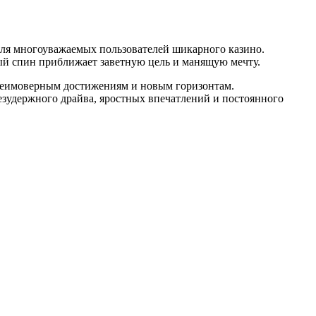
ля многоуважаемых пользователей шикарного казино.
ый спин приближает заветную цель и манящую мечту.
неимоверным достижениям и новым горизонтам.
зудержного драйва, яростных впечатлений и постоянного