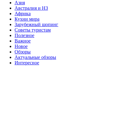
Азия
Австралия и НЗ
Африка
Кухни мира
Зарубежный шопинг
Советы туристам
Полезное
Важное
Новое
Обзоры
Актуальные обзоры
Интересное