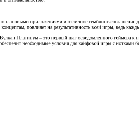
азноплановыми приложениями и отличное гемблинг-соглашение д
онцептам, повлияет на результативность всей игры, ведь кажд
Вулкан Платинум – это первый шаг осведомленного геймера к 
обеспечит необходимые условия для кайфовой игры с нотками бе