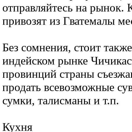
отправляйтесь на рынок. 
привозят из Гватемалы м
Без сомнения, стоит такж
индейском рынке Чичикаст
провинций страны съезжаю
продать всевозможные сув
сумки, талисманы и т.п.
Кухня