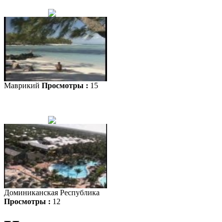
Маврикий
Просмотры :
15
Доминиканская Республика
Просмотры :
12