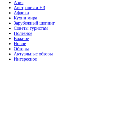
Азия
Австралия и НЗ
Африка
Кухни мира
Зарубежный шопинг
Советы туристам
Полезное
Важное
Новое
Обзоры
Актуальные обзоры
Интересное