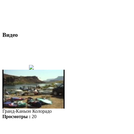
Видео
Гранд-Каньон Колорадо
Просмотры :
20