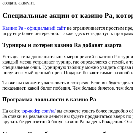
создать аккаунт.
Специальные акции от казино Ра, кото
Казино Ра - официальный сайт
не ограничивается простым пред
игру еще более интересной. Также здесь есть доступ к програм
Турниры и лотереи казино Ra добавят азарта
Есть два типа дополнительных мероприятий в казино Ра: турн
каждый месяц устраивает турнир, где определяется с темой, а т
специальные очки. Турнирную таблицу можно увидеть справа на 
получит самый ценный приз. Подарки бывают самые разнообра
Также вы сможете участвовать в лотереях. Если вы будете дел
показывает, какой билет победил. Чем больше билетов, тем бо
Программа лояльности в казино Ра
На сайте
top-nodep.com/ra/
вы сможете узнать более подробно об
За ставки на реальные деньги вы будете продвигаться вверх п
вручать бездепозитный бонус казино Ра на день Рождения. Отл