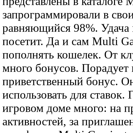
представлены в каталоге M
запрограммировали в свои
равняющийся 98%. Удача в
посетит. Да и сам Multi G
пополнять кошелек. От кл
много бонусов. Порадует
приветственный бонус. О
использовать для ставок.
игровом доме много: на п
активностей, за приглашен