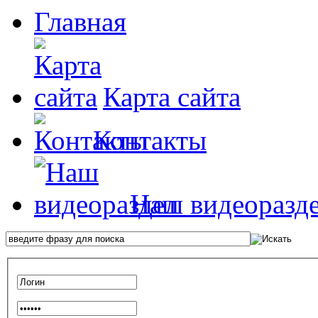
Главная
Карта сайта
Контакты
Наш видеоразд