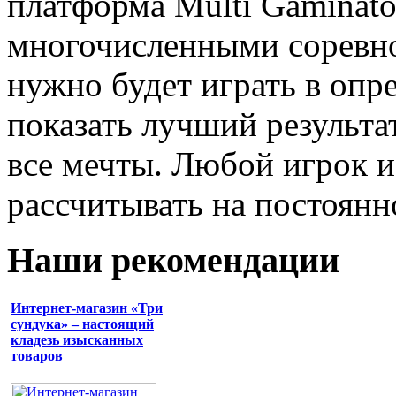
платформа Multi Gaminato
многочисленными соревно
нужно будет играть в опр
показать лучший результат
все мечты. Любой игрок 
рассчитывать на постоянн
Наши рекомендации
Интернет-магазин «Три
сундука» – настоящий
кладезь изысканных
товаров