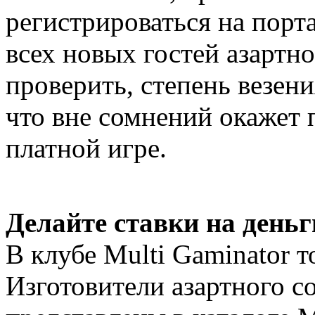
регистрироваться на порт
всех новых гостей азарт
проверить, степень везен
что вне сомнений окажет 
платной игре.
Делайте ставки на деньг
В клубе Multi Gaminator 
Изготовители азартного с