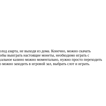
од азарта, не выходя из дома. Конечно, можно скачать
чтобы выиграть настоящие монеты, необходимо играть с
туальное казино можно моментально, нужно просто переходить
 можно заходить в игровой зал, выбрать слот и играть.