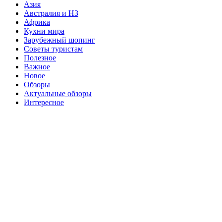
Азия
Австралия и НЗ
Африка
Кухни мира
Зарубежный шопинг
Советы туристам
Полезное
Важное
Новое
Обзоры
Актуальные обзоры
Интересное