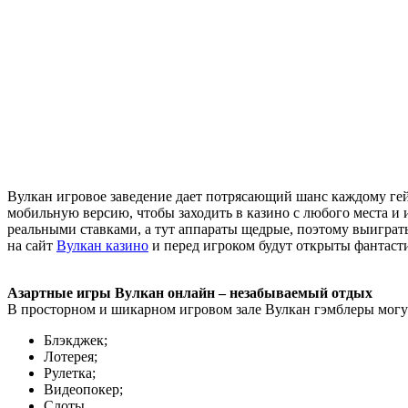
Вулкан игровое заведение дает потрясающий шанс каждому гейм
мобильную версию, чтобы заходить в казино с любого места и 
реальными ставками, а тут аппараты щедрые, поэтому выиграть
на сайт
Вулкан казино
и перед игроком будут открыты фантастич
Азартные игры Вулкан онлайн – незабываемый отдых
В просторном и шикарном игровом зале Вулкан гэмблеры могут
Блэкджек;
Лотерея;
Рулетка;
Видеопокер;
Слоты.