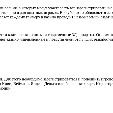
внования, в которых могут участвовать все зарегистрированные 
ичков, но и для опытных игроков. В клубе часто обновляется а
оляет каждому геймеру в казино проводит незабываемый азартны
тоят и классические слоты, и современные 3Д аппараты. Они им
нет-казино лицензионные и представлены от лучших разработчи
и. Для этого необходимо зарегистрироваться и пополнить игрово
Киви, Вебмани, Яндекс Деньги или банковских карт. Играя здес
моции.