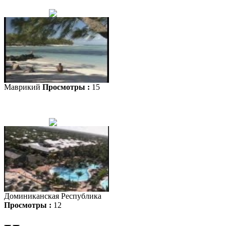
Маврикий
Просмотры :
15
Доминиканская Республика
Просмотры :
12