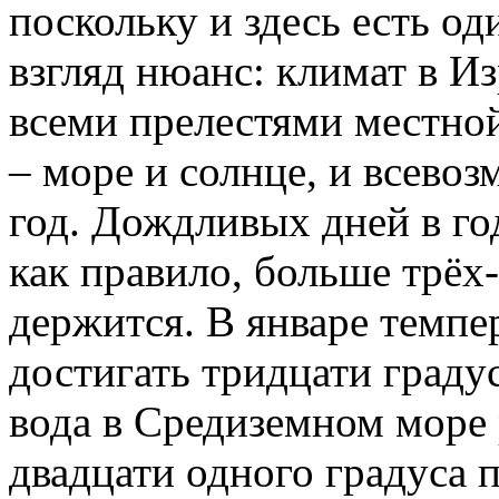
поскольку и здесь есть о
взгляд нюанс: климат в И
всеми прелестями местной
– море и солнце, и всев
год. Дождливых дней в год
как правило, больше трёх
держится. В январе темпе
достигать тридцати граду
вода в Средиземном море 
двадцати одного градуса 