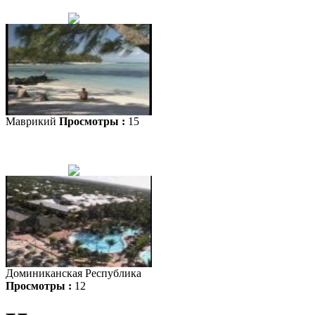
Маврикий
Просмотры :
15
Доминиканская Республика
Просмотры :
12