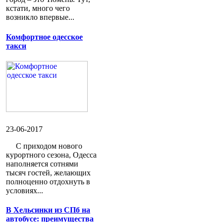
кстати, много чего
возникло впервые...
Комфортное одесское
такси
23-06-2017
С приходом нового
курортного сезона, Одесса
наполняется сотнями
тысяч гостей, желающих
полноценно отдохнуть в
условиях...
В Хельсинки из СПб на
автобусе: преимущества