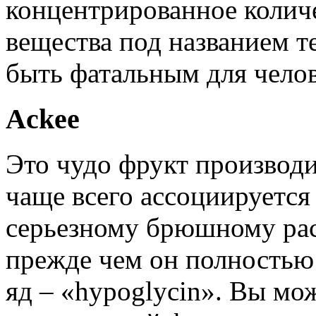
концентрированное колич
вещества под названием т
быть фатальным для челов
Ackee
Это чудо фрукт производи
чаще всего ассоциируется
серьезному брюшному расс
прежде чем он полностью
яд – «hypoglycin». Вы мож