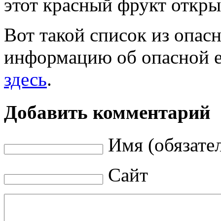
этот красный фрукт откры
Вот такой список из опа
информацию об опасной е
здесь
.
Добавить комментарий
Имя (обязате
Сайт