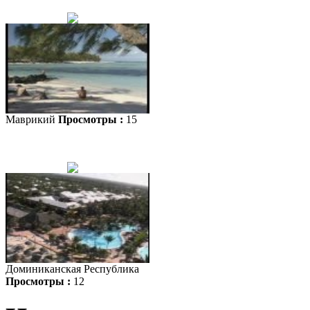
Маврикий
Просмотры :
15
Доминиканская Республика
Просмотры :
12