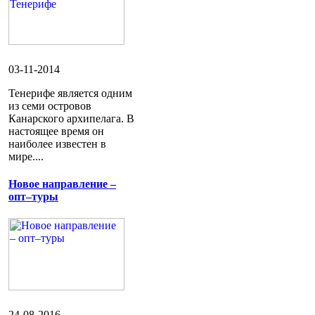
03-11-2014
Тенерифе является одним
из семи островов
Канарского архипелага. В
настоящее время он
наиболее известен в
мире....
Новое направление –
опт–туры
24-08-2016