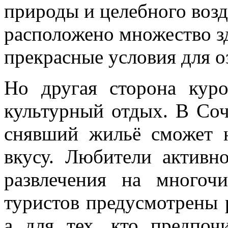
природы и целебного возд
расположено множество зд
прекрасные условия для о
Но другая сторона куро
культурный отдых. В Соч
снявший жильё сможет н
вкусу. Любители активн
развлечения на много
туристов предусмотрены 
а для тех, кто предпоч