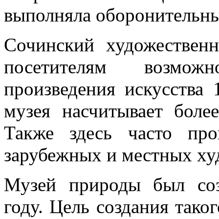
выполняла оборонительн
Сочинский художествен
посетителям возмож
произведения искусства 
музея насчитывает боле
Также здесь часто про
зарубежных и местных ху
Музей природы был со
году. Цель создания тако