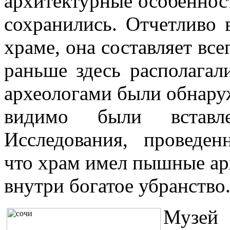
архитектурные особеннос
сохранились. Отчетливо
храме, она составляет всег
раньше здесь располагал
археологами были обнаруж
видимо были встав
Исследования, проведен
что храм имел пышные ар
внутри богатое убранство
Музей