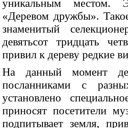
уникальным местом. Э
«Деревом дружбы». Такое
знаменитый селекцион
девятьсот тридцать че
привил к дереву редкие в
На данный момент де
посланниками с разны
установлено специальн
приносят посетители му
подпитывает земля, прив