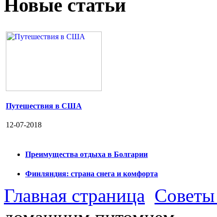
Новые статьи
Путешествия в США
12-07-2018
Преимущества отдыха в Болгарии
Финляндия: страна снега и комфорта
Главная страница
Советы