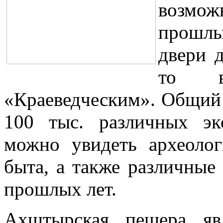
возмож
прошлы
двери д
то в
«Краеведческим». Общий 
100 тыс. различных экс
можно увидеть археолог
быта, а также различные
прошлых лет.
Ахштырская пещера яв