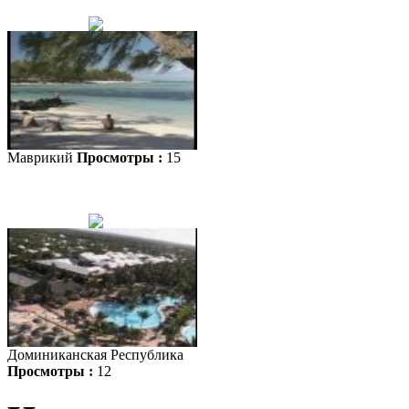
Маврикий
Просмотры :
15
Доминиканская Республика
Просмотры :
12