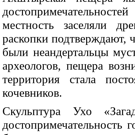
достопримечательнос
местность заселяли др
раскопки подтверждают, 
были неандертальцы мус
археологов, пещера возн
территория стала пос
кочевников.
Скульптура Ухо «Зага
достопримечательность г