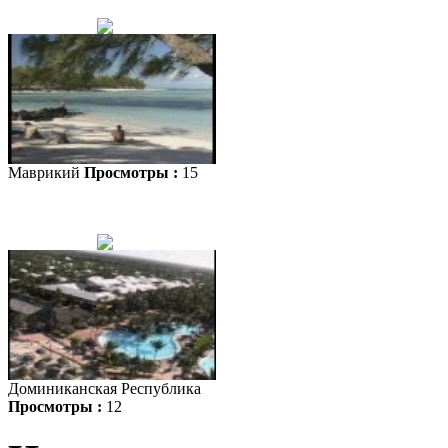
Маврикий
Просмотры :
15
Доминиканская Республика
Просмотры :
12