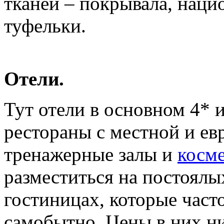
тканей – покрывала, наци
туфельки.
Отели.
Тут отели в основном 4* и
рестораны с местной и ев
тренажерные залы и
косме
разместиться на постоялы
гостиницах, которые част
самобытно. Цены в них ни