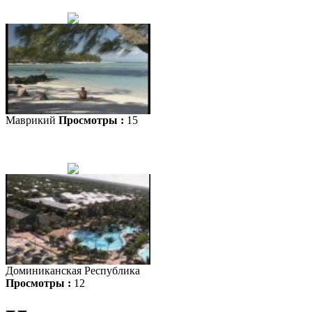
Маврикий
Просмотры :
15
Доминиканская Республика
Просмотры :
12