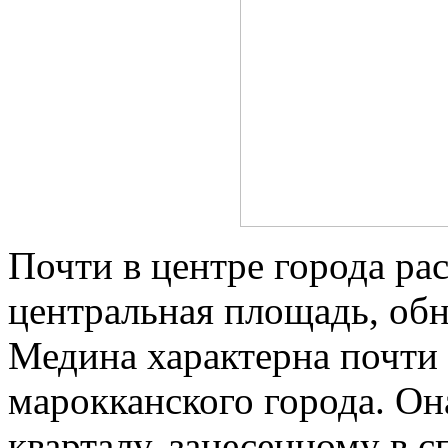
Почти в центре города ра
центральная площадь, обн
Медина характерна почти
марокканского города. Он
кварталу, занесенному в