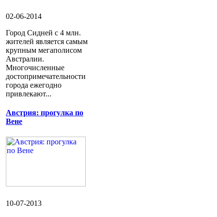
02-06-2014
Город Сидней с 4 млн.
жителей является самым
крупным мегаполисом
Австралии.
Многочисленные
достопримечательности
города ежегодно
привлекают...
Австрия: прогулка по
Вене
10-07-2013