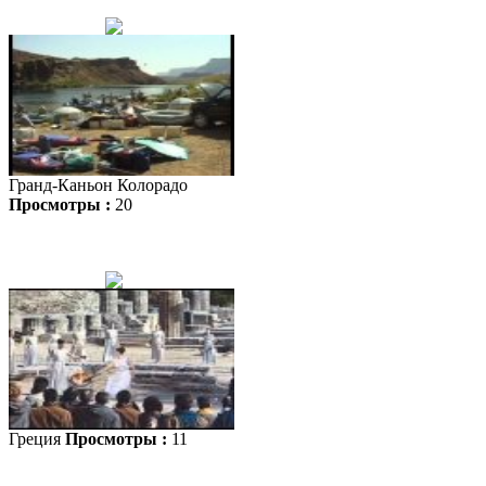
Гранд-Каньон Колорадо
Просмотры :
20
Греция
Просмотры :
11