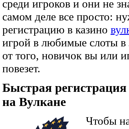
среди игроков и они не зн
самом деле все просто: н
регистрацию в казино
вул
игрой в любимые слоты в
от того, новичок вы или и
повезет.
Быстрая регистрация
на Вулкане
Чтобы на