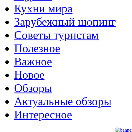
Кухни мира
Зарубежный шопинг
Советы туристам
Полезное
Важное
Новое
Обзоры
Актуальные обзоры
Интересное