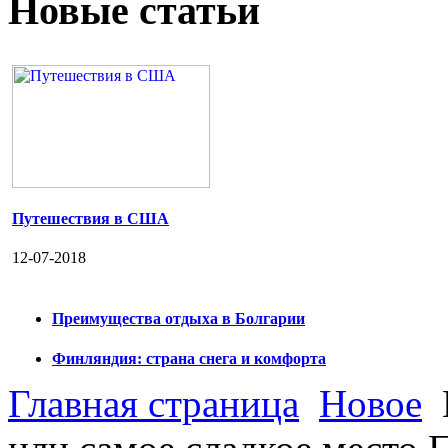
Новые статьи
Путешествия в США
12-07-2018
Преимущества отдыха в Болгарии
Финляндия: страна снега и комфорта
Главная страница
Новое