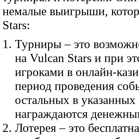
немалые выигрыши, котор
Stars:
Турниры – это возможн
на Vulcan Stars и при э
игроками в онлайн-кази
период проведения соб
остальных в указанных 
награждаются денежны
Лотерея – это бесплатн