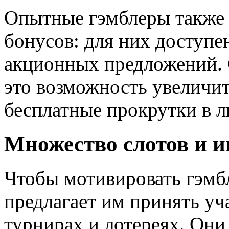
Опытные гэмблеры также н
бонусов: для них доступ
акционных предложений. 
это возможность увеличит
бесплатные прокрутки в 
Множество слотов и 
Чтобы мотивировать гэмбл
предлагает им принять уч
турнирах и лотереях. Они