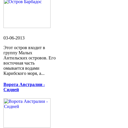
03-06-2013
Этот остров входит в
группу Малых
Антильских островов. Его
восточная часть
омывается водами
Карибского моря, а...
Ворота Австралии -
Сидней