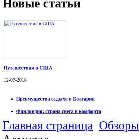
Новые статьи
Путешествия в США
12-07-2018
Преимущества отдыха в Болгарии
Финляндия: страна снега и комфорта
Главная страница
Обзоры