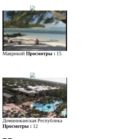
Маврикий
Просмотры :
15
Доминиканская Республика
Просмотры :
12