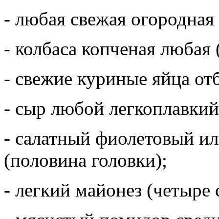
- любая свежая огородная 
- колбаса копченая любая (
- свежие куриные яйца от
- сыр любой легкоплавкий 
- салатный фиолетовый ил
(половина головки);
- легкий майонез (четыре 