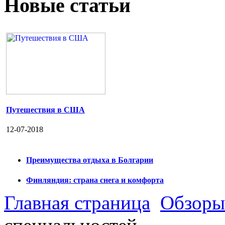
Новые статьи
Путешествия в США
12-07-2018
Преимущества отдыха в Болгарии
Финляндия: страна снега и комфорта
Главная страница
Обзоры