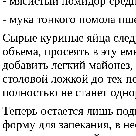
- мясистый помидор средн
- мука тонкого помола пше
Сырые куриные яйца след
объема, просеять в эту ем
добавить легкий майонез,
столовой ложкой до тех п
полностью не станет одно
Теперь остается лишь по
форму для запекания, в н