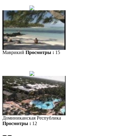
Маврикий
Просмотры :
15
Доминиканская Республика
Просмотры :
12