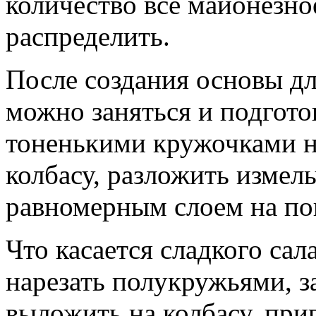
количество все майонезное
распределить.
После создания основы д
можно заняться и подготов
тоненькими кружочками н
колбасу, разложить измел
равномерным слоем на пов
Что касается сладкого сал
нарезать полукружьями, з
выложить на колбасу, при