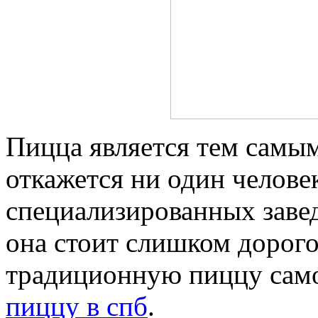
Пицца является тем самым
откажется ни один человек
специализированных заве
она стоит слишком дорого
традиционную пиццу само
пиццу в спб
.