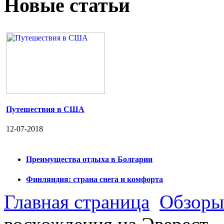
Новые статьи
Путешествия в США
12-07-2018
Преимущества отдыха в Болгарии
Финляндия: страна снега и комфорта
Главная страница
Обзоры