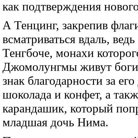
как подтверждения нового
А Тенцинг, закрепив флаг
всматриваться вдаль, ведь
Тенгбоче, монахи которог
Джомолунгмы живут боги.
знак благодарности за ег
шоколада и конфет, а так
карандашик, который попр
младшая дочь Нима.