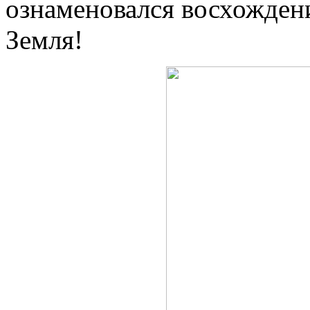
ознаменовался восхожден
Земля!