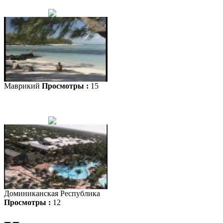
Маврикий
Просмотры :
15
Доминиканская Республика
Просмотры :
12