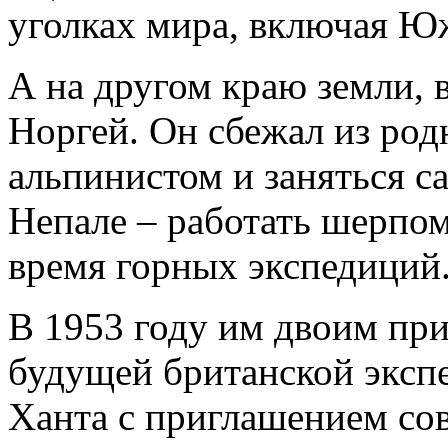
уголках мира, включая Ю
А на другом краю земли, 
Норгей. Он сбежал из род
альпинистом и заняться 
Непале – работать шерпом
время горных экспедиций
В 1953 году им двоим пр
будущей британской эксп
Ханта с приглашением с