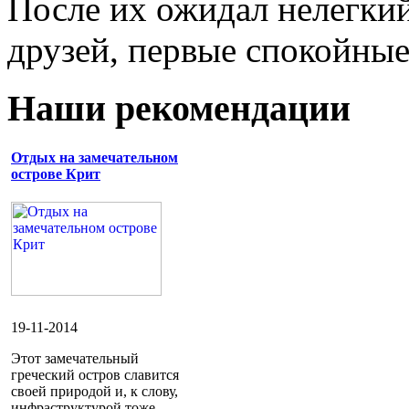
После их ожидал нелегкий
друзей, первые спокойны
Наши рекомендации
Отдых на замечательном
острове Крит
19-11-2014
Этот замечательный
греческий остров славится
своей природой и, к слову,
инфраструктурой тоже.