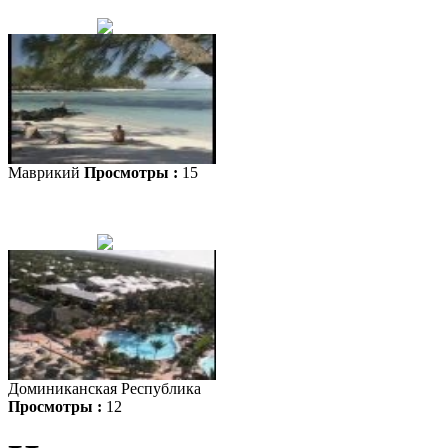
Маврикий
Просмотры :
15
Доминиканская Республика
Просмотры :
12