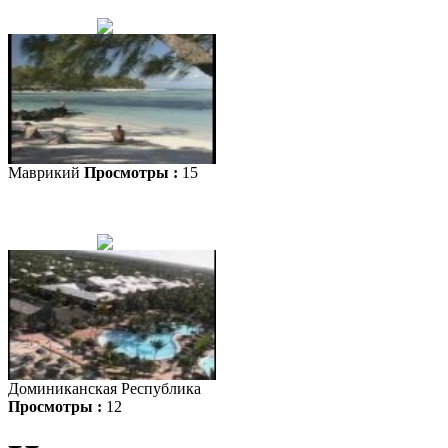
Маврикий
Просмотры :
15
Доминиканская Республика
Просмотры :
12