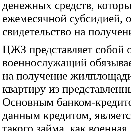
денежных средств, котор
ежемесячной субсидией, о
свидетельство на получе
ЦЖЗ представляет собой 
военнослужащий обязывае
на получение жилплощади
квартиру из представлен
Основным банком-кредито
данным кредитом, являет
такого займа, как военная