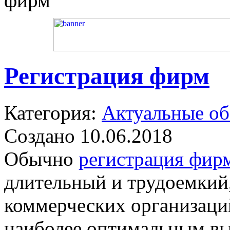
фирм
Регистрация фирм
Категория:
Актуальные о
Создано 10.06.2018
Обычно
регистрация фирм
длительный и трудоемкий
коммерческих организаций
наиболее оптимальным вы