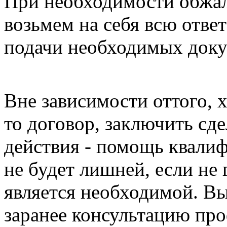
При необходимости обжал
возьмем на себя всю отве
подачи необходимых доку
Вне зависимости оттого, х
то договор, заключить сд
действия - помощь квали
не будет лишней, если не 
является необходимой. В
заранее консультацию пр