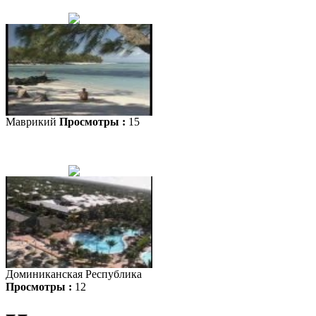
Маврикий
Просмотры :
15
Доминиканская Республика
Просмотры :
12