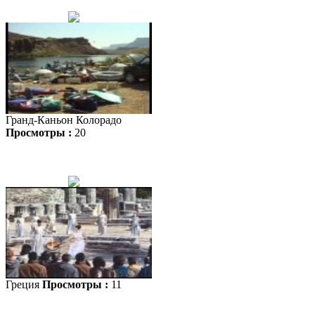
Гранд-Каньон Колорадо
Просмотры :
20
Греция
Просмотры :
11