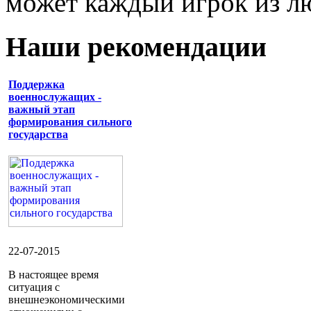
может каждый игрок из л
Наши рекомендации
Поддержка
военнослужащих -
важный этап
формирования сильного
государства
22-07-2015
В настоящее время
ситуация с
внешнеэкономическими