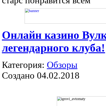
старс понравится всем
Онлайн казино Вулк
легендарного клуба!
Категория:
Обзоры
Создано 04.02.2018