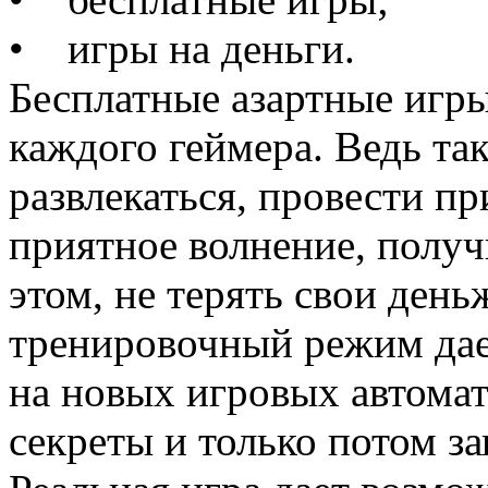
• игры на деньги.
Бесплатные азартные игры
каждого геймера. Ведь т
развлекаться, провести п
приятное волнение, получ
этом, не терять свои деньж
тренировочный режим дае
на новых игровых автомат
секреты и только потом за